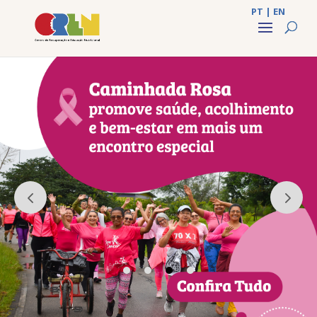
PT
|
EN