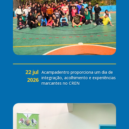
22 jul
Acampadentro proporciona um dia de
integração, acolhimento e experiências
2026
marcantes no CREN