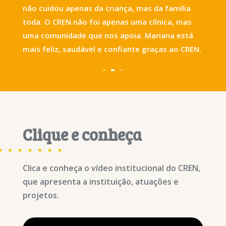
não cuidou apenas da criança, mas da família
toda. O CREN não foi apenas uma clínica, mas
uma comunidade que nos apoia. Mariana está
mais feliz, saudável e confiante graças ao CREN.
Clique e conheça
Clica e conheça o vídeo institucional do CREN,
que apresenta a instituição, atuações e
projetos.