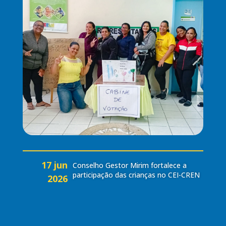
17 jun
Conselho Gestor Mirim fortalece a
participação das crianças no CEI-CREN
2026