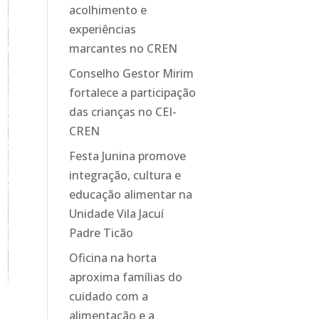
acolhimento e
experiências
marcantes no CREN
Conselho Gestor Mirim
fortalece a participação
das crianças no CEI-
CREN
Festa Junina promove
integração, cultura e
educação alimentar na
Unidade Vila Jacuí
Padre Ticão
Oficina na horta
aproxima famílias do
cuidado com a
alimentação e a