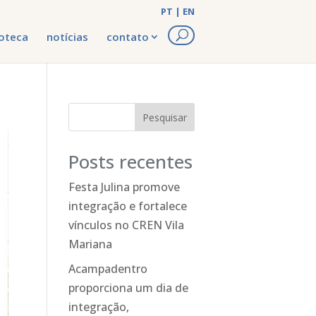
PT
|
EN
ioteca
notícias
contato
Pesquisar
Posts recentes
Festa Julina promove
integração e fortalece
vínculos no CREN Vila
Mariana
Acampadentro
proporciona um dia de
integração,